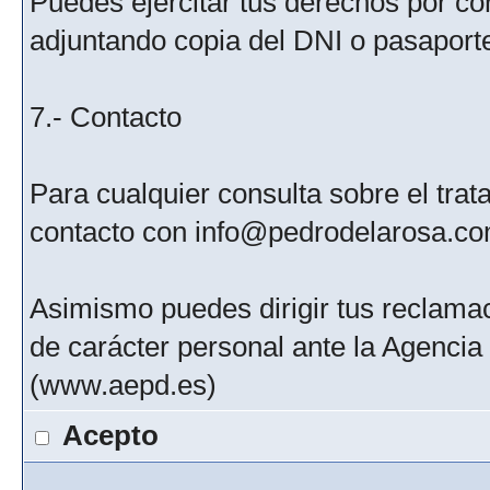
Puedes ejercitar tus derechos por c
adjuntando copia del DNI o pasaport
7.- Contacto
Para cualquier consulta sobre el tra
contacto con info@pedrodelarosa.c
Asimismo puedes dirigir tus reclamac
de carácter personal ante la Agenci
(www.aepd.es)
Acepto