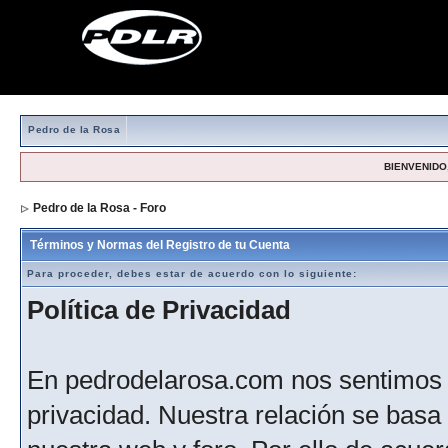
Pedro de la Rosa
BIENVENIDO,
Pedro de la Rosa - Foro
> Formulario de registro
Términos y Normas del Registro de tu Cuenta
Para proceder, debes estar de acuerdo con lo siguiente:
Política de Privacidad
En pedrodelarosa.com nos sentimos 
privacidad. Nuestra relación se basa