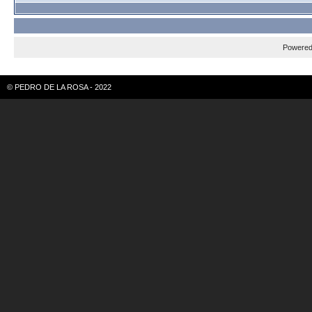
Powere
© PEDRO DE LA ROSA - 2022