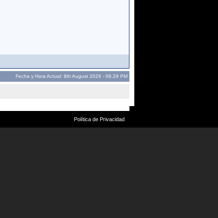
Fecha y Hora Actual: 8th August 2026 - 06:29 PM
Política de Privacidad