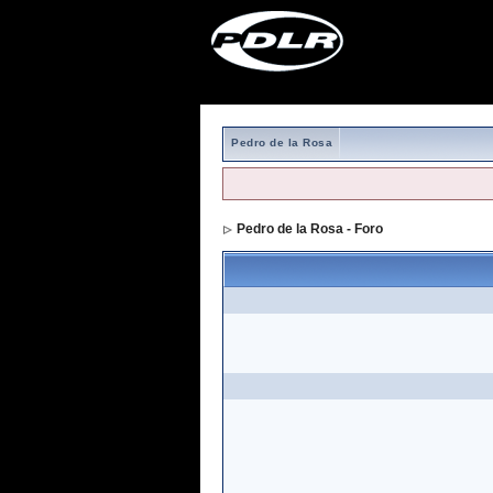
Pedro de la Rosa
Pedro de la Rosa - Foro
> Formulario de