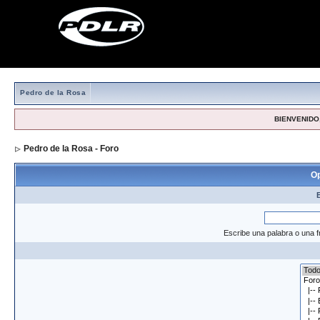
Pedro de la Rosa
BIENVENIDO,
Pedro de la Rosa - Foro
> Formulario de búsqueda
Op
Escribe una palabra o una f