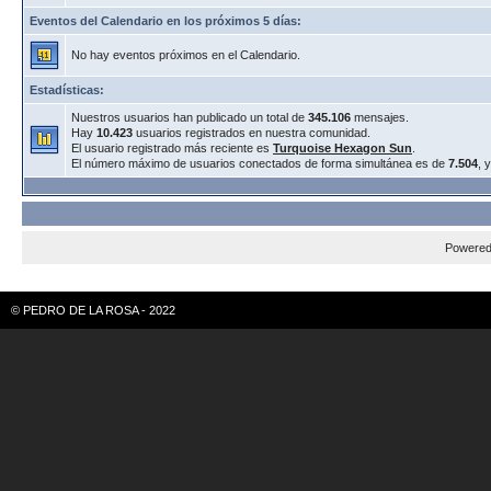
Eventos del Calendario en los próximos 5 días:
No hay eventos próximos en el Calendario.
Estadísticas:
Nuestros usuarios han publicado un total de
345.106
mensajes.
Hay
10.423
usuarios registrados en nuestra comunidad.
El usuario registrado más reciente es
Turquoise Hexagon Sun
.
El número máximo de usuarios conectados de forma simultánea es de
7.504
, 
Powere
© PEDRO DE LA ROSA - 2022