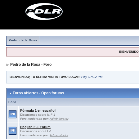
Pedro de la Rosa
BIENVENIDO,
Pedro de la Rosa - Foro
BIENVENIDO; TU ÚLTIMA VISITA TUVO LUGAR:
Hoy, 07:12 PM
Foros abiertos / Open forums
Foro
Fórmula 1 en español
Discusiones sobre la F-1
Foro moderado por:
Administrator
English F-1 Forum
Discussions about F-1
Foro moderado por:
Administrator