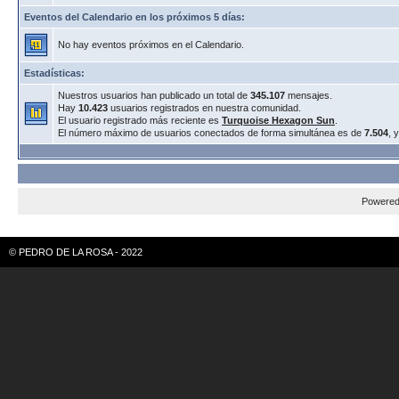
Eventos del Calendario en los próximos 5 días:
No hay eventos próximos en el Calendario.
Estadísticas:
Nuestros usuarios han publicado un total de
345.107
mensajes.
Hay
10.423
usuarios registrados en nuestra comunidad.
El usuario registrado más reciente es
Turquoise Hexagon Sun
.
El número máximo de usuarios conectados de forma simultánea es de
7.504
, 
Powere
© PEDRO DE LA ROSA - 2022