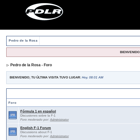
Pedro de la Rosa
BIENVENIDO,
Pedro de la Rosa - Foro
BIENVENIDO; TU ÚLTIMA VISITA TUVO LUGAR:
Hoy, 08:01 AM
Foros abiertos / Open forums
Foro
Fórmula 1 en español
Discusiones sobre la F-1
Foro moderado por:
Administrator
English F-1 Forum
Discussions about F-1
Foro moderado por:
Administrator