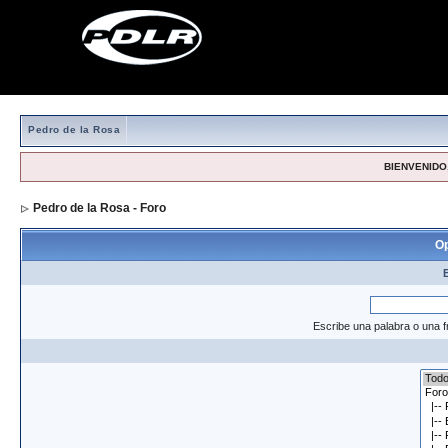
Pedro de la Rosa
BIENVENIDO,
Pedro de la Rosa - Foro
> Formulario de búsqueda
Op
Escribe una palabra o una f