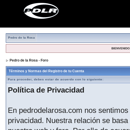
Pedro de la Rosa
BIENVENIDO,
Pedro de la Rosa - Foro
> Formulario de registro
Términos y Normas del Registro de tu Cuenta
Para proceder, debes estar de acuerdo con lo siguiente:
Política de Privacidad
En pedrodelarosa.com nos sentimos 
privacidad. Nuestra relación se basa