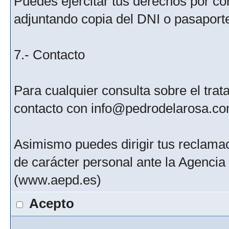
Puedes ejercitar tus derechos por c
adjuntando copia del DNI o pasaport
7.- Contacto
Para cualquier consulta sobre el tra
contacto con info@pedrodelarosa.c
Asimismo puedes dirigir tus reclamac
de carácter personal ante la Agenci
(www.aepd.es)
Acepto