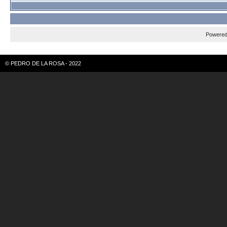
Powere
© PEDRO DE LA ROSA - 2022