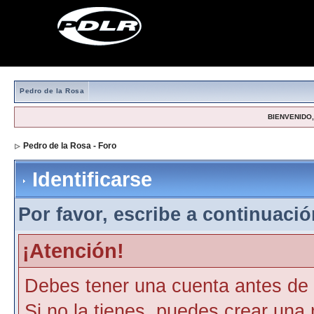
Pedro de la Rosa
BIENVENIDO, 
Pedro de la Rosa - Foro
> Identificarse
Identificarse
Por favor, escribe a continuación
¡Atención!
Debes tener una cuenta antes de p
Si no la tienes, puedes crear una 