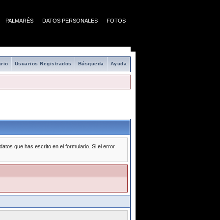
PALMARÉS
DATOS PERSONALES
FOTOS
rio
Usuarios Registrados
Búsqueda
Ayuda
tos que has escrito en el formulario. Si el error