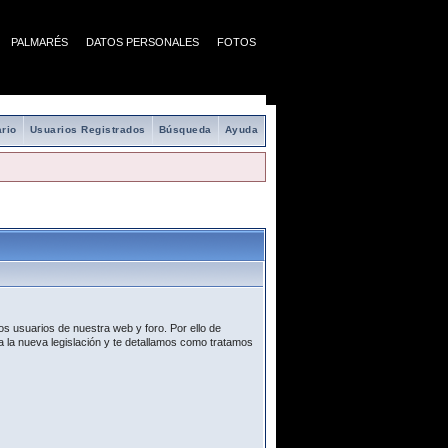
PALMARÉS
DATOS PERSONALES
FOTOS
rio
Usuarios Registrados
Búsqueda
Ayuda
s usuarios de nuestra web y foro. Por ello de
 la nueva legislación y te detallamos como tratamos