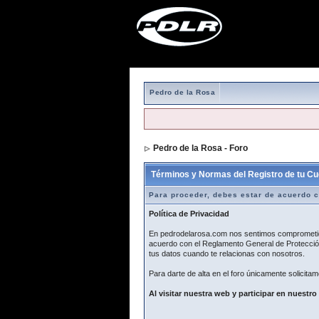
Pedro de la Rosa
Pedro de la Rosa - Foro
> Formulario de r
Términos y Normas del Registro de tu Cu
Para proceder, debes estar de acuerdo c
Política de Privacidad
En pedrodelarosa.com nos sentimos comprometidos
acuerdo con el Reglamento General de Protección
tus datos cuando te relacionas con nosotros.
Para darte de alta en el foro únicamente solicitam
Al visitar nuestra web y participar en nuestro