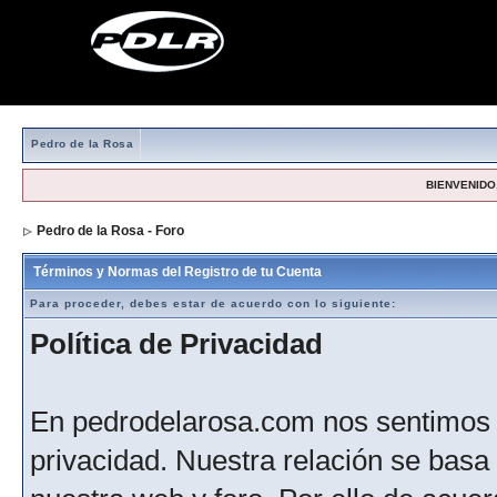
Pedro de la Rosa
BIENVENIDO,
Pedro de la Rosa - Foro
> Formulario de registro
Términos y Normas del Registro de tu Cuenta
Para proceder, debes estar de acuerdo con lo siguiente:
Política de Privacidad
En pedrodelarosa.com nos sentimos 
privacidad. Nuestra relación se basa