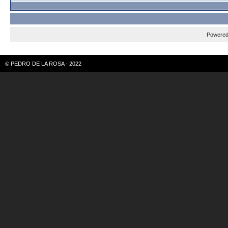
Powere
© PEDRO DE LA ROSA - 2022