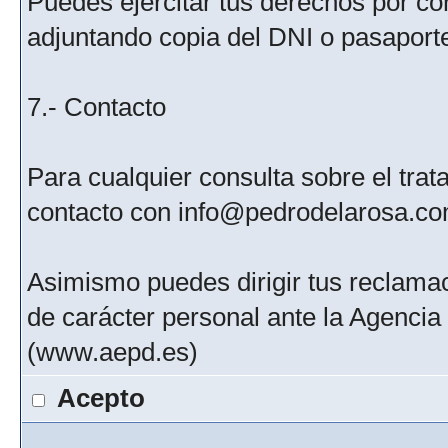
Puedes ejercitar tus derechos por c
adjuntando copia del DNI o pasaport
7.- Contacto
Para cualquier consulta sobre el tra
contacto con info@pedrodelarosa.c
Asimismo puedes dirigir tus reclamac
de carácter personal ante la Agenci
(www.aepd.es)
Acepto