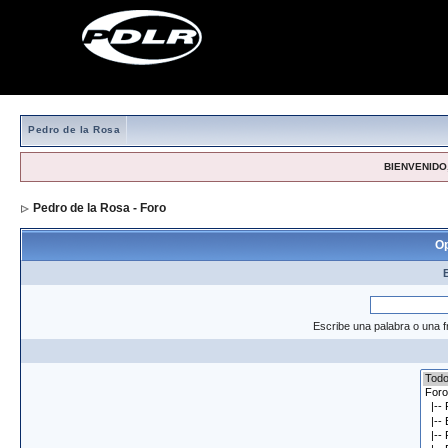
Pedro de la Rosa
BIENVENIDO,
Pedro de la Rosa - Foro
> Formulario de búsqueda
Op
Escribe una palabra o una f