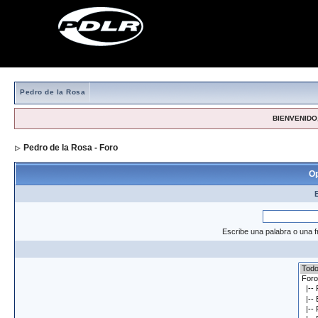
Pedro de la Rosa
BIENVENIDO,
Pedro de la Rosa - Foro
> Formulario de búsqueda
Op
Escribe una palabra o una f