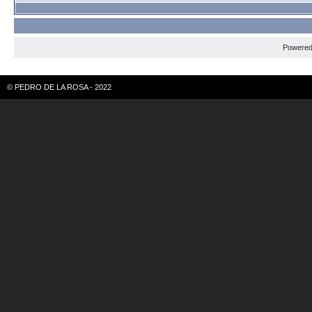
Powere
© PEDRO DE LA ROSA - 2022