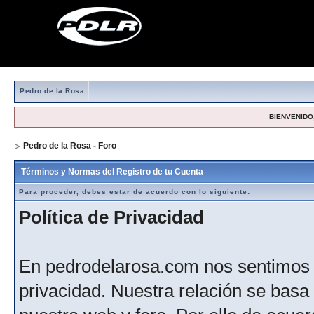
Pedro de la Rosa
BIENVENIDO,
Pedro de la Rosa - Foro
> Formulario de registro
Términos y Normas del Registro de tu Cuenta
Para proceder, debes estar de acuerdo con lo siguiente:
Política de Privacidad
En pedrodelarosa.com nos sentimos 
privacidad. Nuestra relación se basa