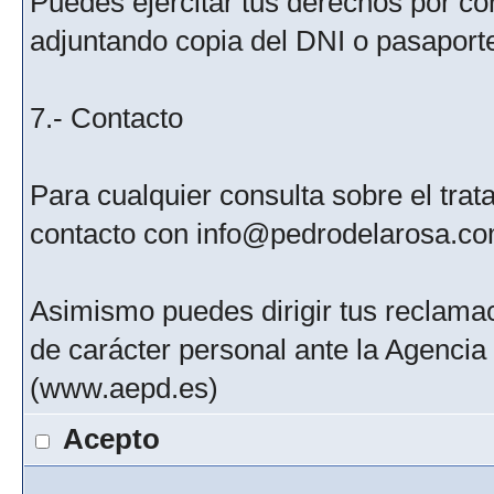
Puedes ejercitar tus derechos por c
adjuntando copia del DNI o pasaport
7.- Contacto
Para cualquier consulta sobre el tra
contacto con info@pedrodelarosa.c
Asimismo puedes dirigir tus reclamac
de carácter personal ante la Agenci
(www.aepd.es)
Acepto