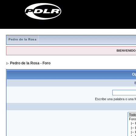
Pedro de la Rosa
BIENVENIDO,
Pedro de la Rosa - Foro
> Formulario de búsqueda
Op
Escribe una palabra o una f