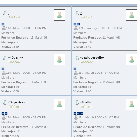
)
*
11th March 2008 - 04:06 PM
17th January 2010 - 09:20 PM
Members
Members
Fecha de Registro:
11-March 08
Fecha de Registro:
11-March 08
Mensajes:
6
Mensajes:
16
Visitas:
849
Visitas:
875
-- Juan --
-davidcervello-
11th March 2008 - 04:06 PM
11th March 2008 - 04:06 PM
Members
Members
Fecha de Registro:
11-March 08
Fecha de Registro:
11-March 08
Mensajes:
5
Mensajes:
6
Visitas:
838
Visitas:
910
-Supertec-
-Trulli-
11th March 2008 - 04:05 PM
11th March 2008 - 04:05 PM
Members
Members
Fecha de Registro:
11-March 08
Fecha de Registro:
11-March 08
Mensajes:
11
Mensajes:
30
Visitas:
905
Visitas:
866