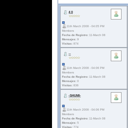
4 0
11th March 2008 - 04:05 PM
Members
Fecha de Registro:
11-March 08
Mensajes:
9
Visitas:
874
--
11th March 2008 - 04:06 PM
Members
Fecha de Registro:
11-March 08
Mensajes:
0
Visitas:
836
-SHUMI-
11th March 2008 - 04:06 PM
Members
Fecha de Registro:
11-March 08
Mensajes:
5
Visitas:
774