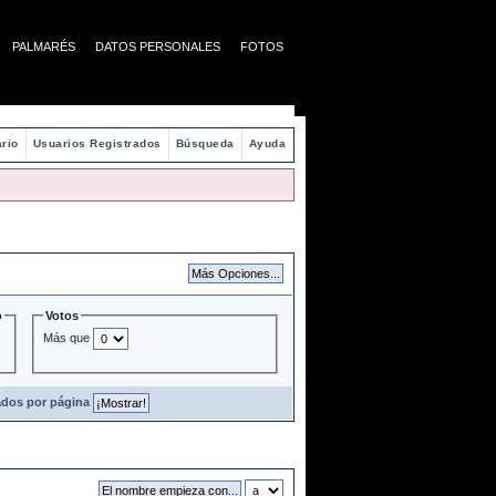
PALMARÉS
DATOS PERSONALES
FOTOS
rio
Usuarios Registrados
Búsqueda
Ayuda
o
Votos
Más que
ados por página