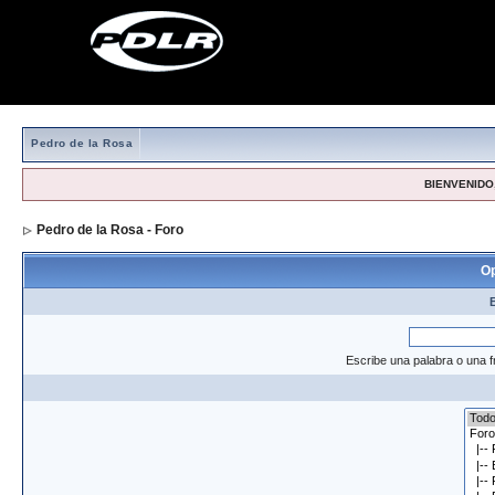
Pedro de la Rosa
BIENVENIDO,
Pedro de la Rosa - Foro
> Formulario de búsqueda
Op
Escribe una palabra o una f