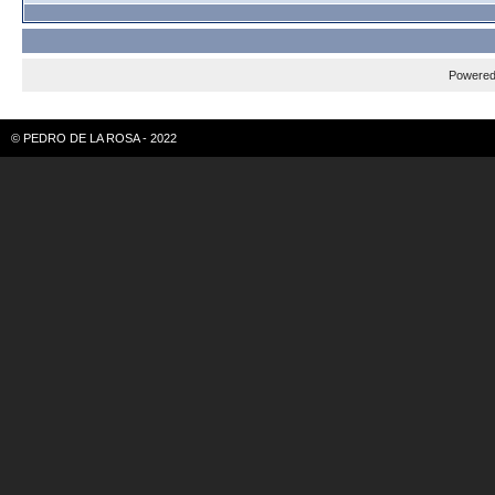
Powere
© PEDRO DE LA ROSA - 2022