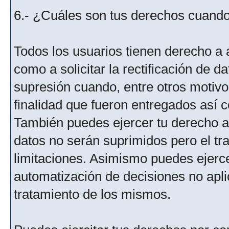
6.- ¿Cuáles son tus derechos cuando 
Todos los usuarios tienen derecho a 
como a solicitar la rectificación de da
supresión cuando, entre otros motivo
finalidad que fueron entregados así c
También puedes ejercer tu derecho a l
datos no serán suprimidos pero el tr
limitaciones. Asimismo puedes ejercer
automatización de decisiones no aplic
tratamiento de los mismos.