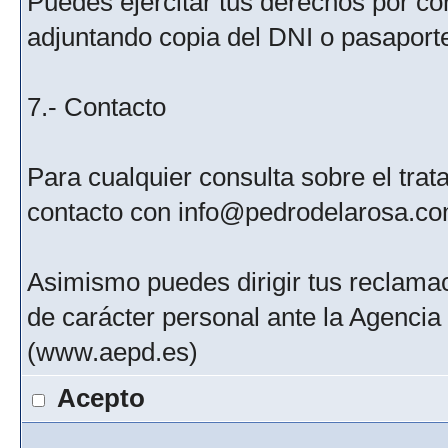
Puedes ejercitar tus derechos por c
adjuntando copia del DNI o pasaport
7.- Contacto
Para cualquier consulta sobre el tra
contacto con info@pedrodelarosa.c
Asimismo puedes dirigir tus reclamac
de carácter personal ante la Agenci
(www.aepd.es)
Acepto