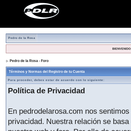
Pedro de la Rosa
BIENVENIDO,
Pedro de la Rosa - Foro
> Formulario de registro
Términos y Normas del Registro de tu Cuenta
Para proceder, debes estar de acuerdo con lo siguiente:
Política de Privacidad
En pedrodelarosa.com nos sentimos 
privacidad. Nuestra relación se basa