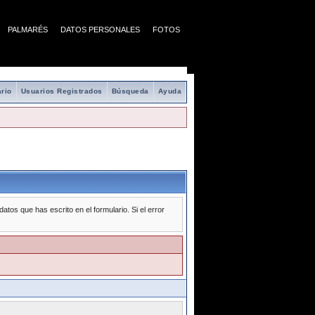
PALMARÉS
DATOS PERSONALES
FOTOS
rio
Usuarios Registrados
Búsqueda
Ayuda
tos que has escrito en el formulario. Si el error