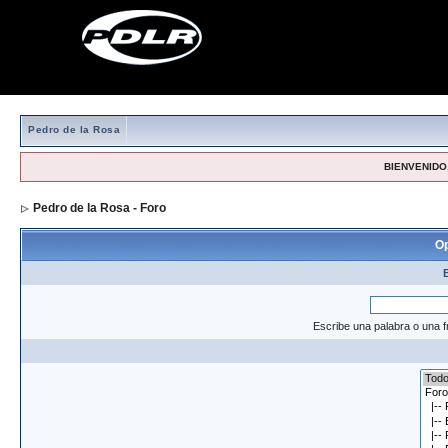
Pedro de la Rosa
BIENVENIDO,
Pedro de la Rosa - Foro
> Formulario de búsqueda
Op
Escribe una palabra o una f