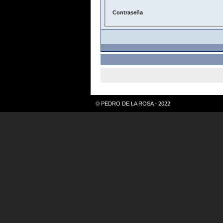
Contraseña
© PEDRO DE LA ROSA - 2022