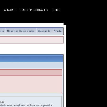
PALMARÉS
DATOS PERSONALES
FOTOS
rio
Usuarios Registrados
Búsqueda
Ayuda
me?
ado en ordenadores públicos o compartidos.