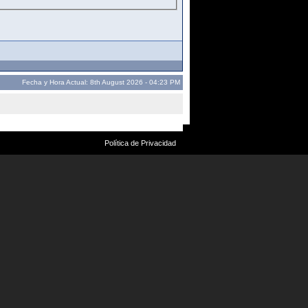
Fecha y Hora Actual: 8th August 2026 - 04:23 PM
Política de Privacidad