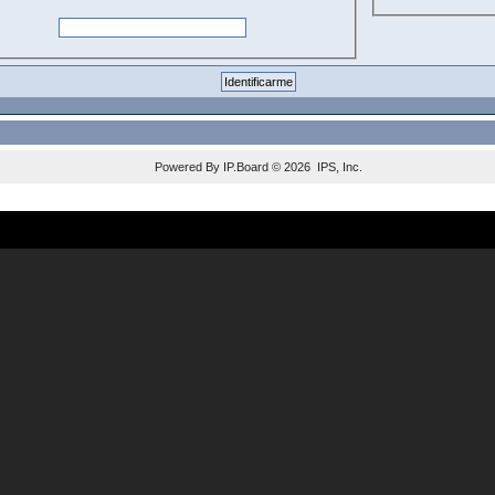
Powered By
IP.Board
© 2026
IPS, Inc
.