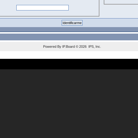
Powered By
IP.Board
© 2026
IPS, Inc
.