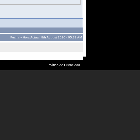
Fecha y Hora Actual: 8th August 2026 - 05:32 AM
Política de Privacidad