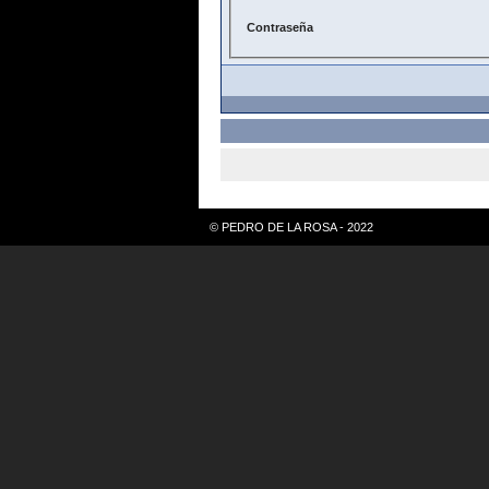
Contraseña
© PEDRO DE LA ROSA - 2022