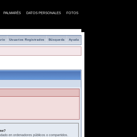
PALMARÉS
DATOS PERSONALES
FOTOS
rio
Usuarios Registrados
Búsqueda
Ayuda
me?
ado en ordenadores públicos o compartidos.