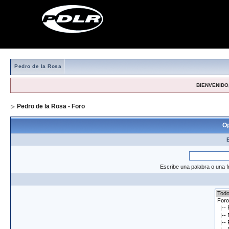
Pedro de la Rosa
BIENVENIDO,
Pedro de la Rosa - Foro
> Formulario de búsqueda
Op
Escribe una palabra o una f