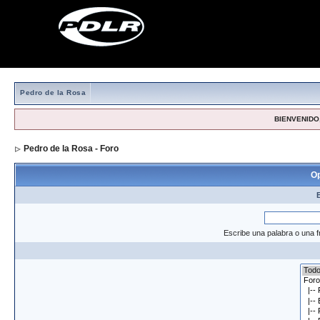
Pedro de la Rosa
BIENVENIDO,
Pedro de la Rosa - Foro
> Formulario de búsqueda
Op
Escribe una palabra o una f