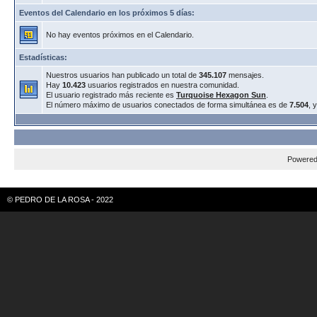
Eventos del Calendario en los próximos 5 días:
No hay eventos próximos en el Calendario.
Estadísticas:
Nuestros usuarios han publicado un total de
345.107
mensajes.
Hay
10.423
usuarios registrados en nuestra comunidad.
El usuario registrado más reciente es
Turquoise Hexagon Sun
.
El número máximo de usuarios conectados de forma simultánea es de
7.504
, 
Powere
© PEDRO DE LA ROSA - 2022