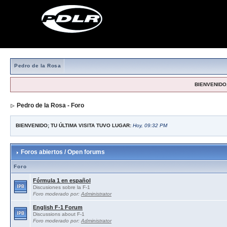
Pedro de la Rosa
BIENVENIDO,
Pedro de la Rosa - Foro
BIENVENIDO; TU ÚLTIMA VISITA TUVO LUGAR:
Hoy, 09:32 PM
Foros abiertos / Open forums
Foro
Fórmula 1 en español
Discusiones sobre la F-1
Foro moderado por:
Administrator
English F-1 Forum
Discussions about F-1
Foro moderado por:
Administrator