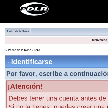
Pedro de la Rosa
BIENVENIDO, 
Pedro de la Rosa - Foro
> Identificarse
Identificarse
Por favor, escribe a continuación
¡Atención!
Debes tener una cuenta antes de p
Si no la tienes, puedes crear una 