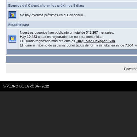
Eventos del Calendario en los próximos 5 días:
No hay eventos próximos en el Calendario.
Estadísticas:
Nuestros usuarios han publicado un total de
345.107
mensajes.
Hay
10.423
usuarios registrados en nuestra comunidad.
El usuario registrado más reciente es
Turquoise Hexagon Sun
.
El número máximo de usuarios conectados de forma simultánea es de
7.504
, 
Powere
© PEDRO DE LA ROSA - 2022