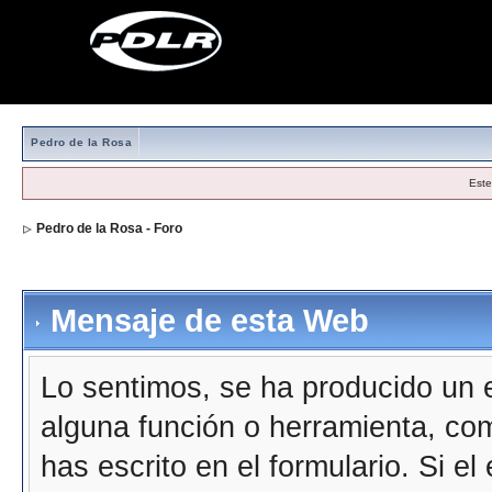
Pedro de la Rosa
Este
Pedro de la Rosa - Foro
Mensaje de esta Web
Lo sentimos, se ha producido un e
alguna función o herramienta, co
has escrito en el formulario. Si e