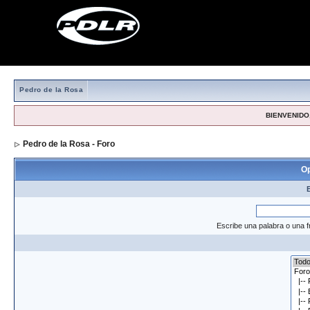
Pedro de la Rosa
BIENVENIDO,
Pedro de la Rosa - Foro
> Formulario de búsqueda
Op
Escribe una palabra o una f