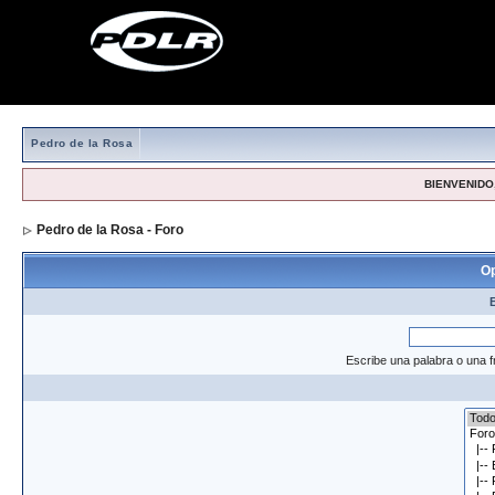
Pedro de la Rosa
BIENVENIDO,
Pedro de la Rosa - Foro
> Formulario de búsqueda
Op
Escribe una palabra o una f