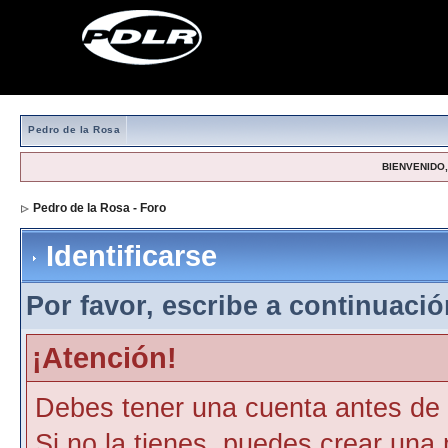
Pedro de la Rosa
BIENVENIDO, 
Pedro de la Rosa - Foro
> Identificarse
Identificarse
Por favor, escribe a continuación
¡Atención!
Debes tener una cuenta antes de p
Si no la tienes, puedes crear una 