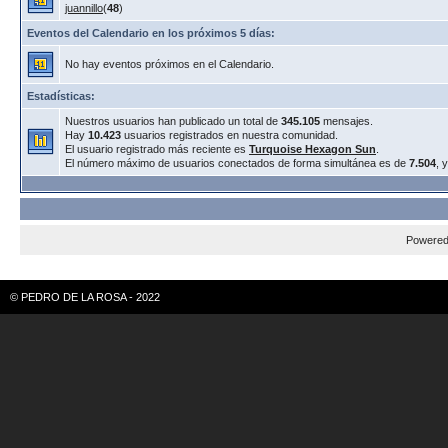
juannillo
(
48
)
Eventos del Calendario en los próximos 5 días:
No hay eventos próximos en el Calendario.
Estadísticas:
Nuestros usuarios han publicado un total de
345.105
mensajes.
Hay
10.423
usuarios registrados en nuestra comunidad.
El usuario registrado más reciente es
Turquoise Hexagon Sun
.
El número máximo de usuarios conectados de forma simultánea es de
7.504
, 
Powere
© PEDRO DE LA ROSA - 2022