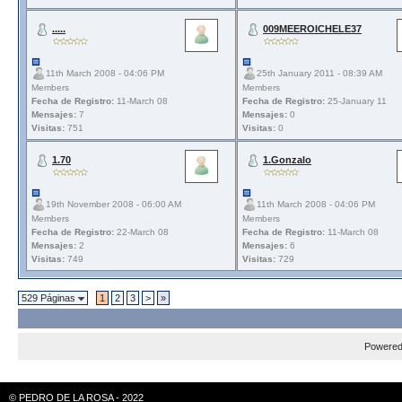
.....
009MEEROICHELE37
11th March 2008 - 04:06 PM
25th January 2011 - 08:39 AM
Members
Members
Fecha de Registro:
11-March 08
Fecha de Registro:
25-January 11
Mensajes:
7
Mensajes:
0
Visitas:
751
Visitas:
0
1.70
1.Gonzalo
19th November 2008 - 06:00 AM
11th March 2008 - 04:06 PM
Members
Members
Fecha de Registro:
22-March 08
Fecha de Registro:
11-March 08
Mensajes:
2
Mensajes:
6
Visitas:
749
Visitas:
729
529 Páginas
1
2
3
>
»
Powere
© PEDRO DE LA ROSA - 2022