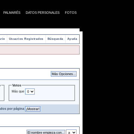
PALMARÉS
DATOS PERSONALES
FOTOS
rio
Usuarios Registrados
Búsqueda
Ayuda
o
Votos
Más que
ados por página