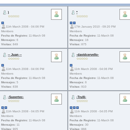
)
*
11th March 2008 - 04:06 PM
17th January 2010 - 09:20 PM
Members
Members
Fecha de Registro:
11-March 08
Fecha de Registro:
11-March 08
Mensajes:
6
Mensajes:
16
Visitas:
849
Visitas:
875
-- Juan --
-davidcervello-
11th March 2008 - 04:06 PM
11th March 2008 - 04:06 PM
Members
Members
Fecha de Registro:
11-March 08
Fecha de Registro:
11-March 08
Mensajes:
5
Mensajes:
6
Visitas:
838
Visitas:
910
-Supertec-
-Trulli-
11th March 2008 - 04:05 PM
11th March 2008 - 04:05 PM
Members
Members
Fecha de Registro:
11-March 08
Fecha de Registro:
11-March 08
Mensajes:
11
Mensajes:
30
Visitas:
905
Visitas:
866