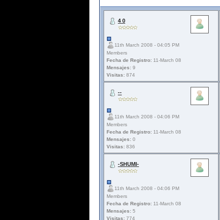
4 0
11th March 2008 - 04:05 PM
Members
Fecha de Registro:
11-March 08
Mensajes:
9
Visitas:
874
--
11th March 2008 - 04:06 PM
Members
Fecha de Registro:
11-March 08
Mensajes:
0
Visitas:
836
-SHUMI-
11th March 2008 - 04:06 PM
Members
Fecha de Registro:
11-March 08
Mensajes:
5
Visitas:
774