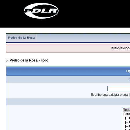
Pedro de la Rosa
BIENVENIDO,
Pedro de la Rosa - Foro
> Formulario de búsqueda
Op
Escribe una palabra o una f