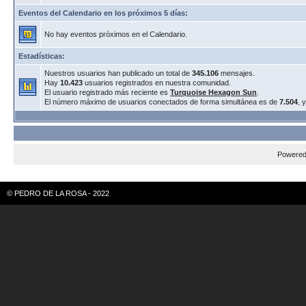
Eventos del Calendario en los próximos 5 días:
No hay eventos próximos en el Calendario.
Estadísticas:
Nuestros usuarios han publicado un total de
345.106
mensajes.
Hay
10.423
usuarios registrados en nuestra comunidad.
El usuario registrado más reciente es
Turquoise Hexagon Sun
.
El número máximo de usuarios conectados de forma simultánea es de
7.504
, 
Powere
© PEDRO DE LA ROSA - 2022