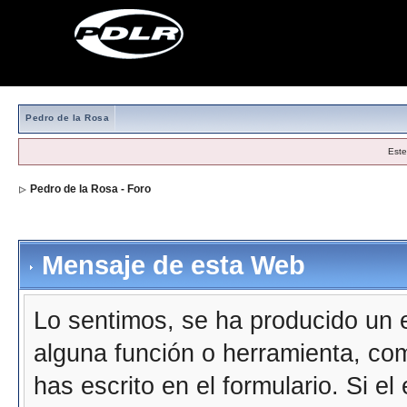
Pedro de la Rosa
Este
Pedro de la Rosa - Foro
Mensaje de esta Web
Lo sentimos, se ha producido un e
alguna función o herramienta, co
has escrito en el formulario. Si e