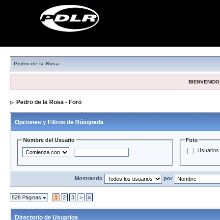
Pedro de la Rosa
BIENVENIDO,
Pedro de la Rosa - Foro
> Directorio de Usuarios
Opciones y Filtros de Búsqueda
Nombre del Usuario
Foto
Usuarios 
Mostrando
por
528 Páginas
1
2
3
>
»
Directorio de Usuarios