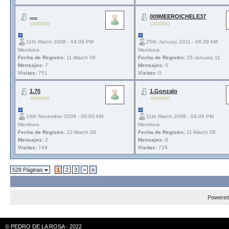
.....
009MEEROICHELE37
11th March 2008 - 04:06 PM
25th January 2011 - 08:39 AM
Members
Members
Fecha de Registro:
11-March 08
Fecha de Registro:
25-January 11
Mensajes:
7
Mensajes:
0
Visitas:
751
Visitas:
0
1.70
1.Gonzalo
19th November 2008 - 06:00 AM
11th March 2008 - 04:06 PM
Members
Members
Fecha de Registro:
22-March 08
Fecha de Registro:
11-March 08
Mensajes:
2
Mensajes:
6
Visitas:
749
Visitas:
729
528 Páginas
1
2
3
>
»
Powere
© PEDRO DE LA ROSA - 2022