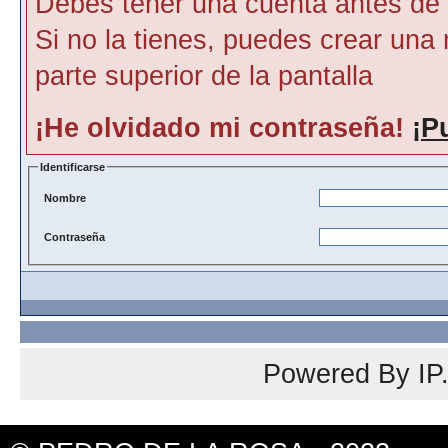
Debes tener una cuenta antes de p
Si no la tienes, puedes crear una 
parte superior de la pantalla
¡He olvidado mi contraseña!
¡P
Identificarse
Nombre
Contraseña
Powered By
IP