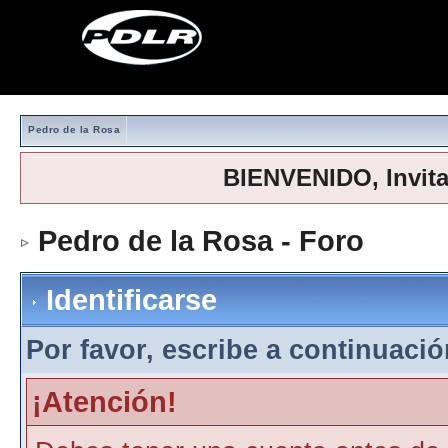
Pedro de la Rosa
BIENVENIDO, Invit
Pedro de la Rosa - Foro
> Iden
Identificarse
Por favor, escribe a continuación
¡Atención!