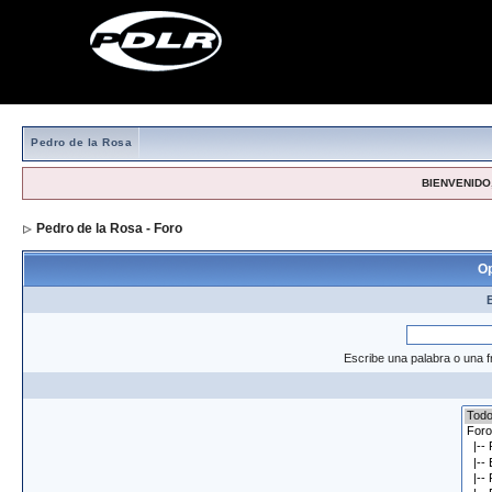
Pedro de la Rosa
BIENVENIDO,
Pedro de la Rosa - Foro
> Formulario de búsqueda
Op
Escribe una palabra o una f