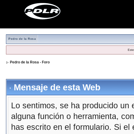
Pedro de la Rosa
Este
Pedro de la Rosa - Foro
Mensaje de esta Web
Lo sentimos, se ha producido un e
alguna función o herramienta, co
has escrito en el formulario. Si e