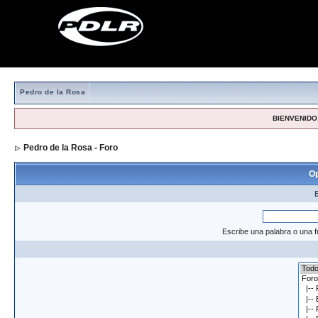
Pedro de la Rosa
BIENVENIDO,
Pedro de la Rosa - Foro
> Formulario de búsqueda
Op
Escribe una palabra o una f