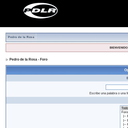
Pedro de la Rosa
BIENVENIDO,
Pedro de la Rosa - Foro
> Formulario de búsqueda
Op
Escribe una palabra o una f