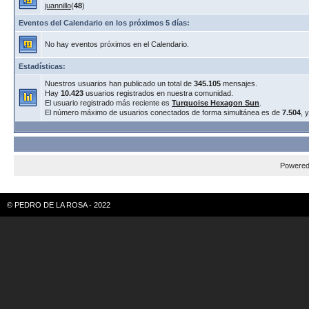
juannillo
(
48
)
Eventos del Calendario en los próximos 5 días:
No hay eventos próximos en el Calendario.
Estadísticas:
Nuestros usuarios han publicado un total de
345.105
mensajes.
Hay
10.423
usuarios registrados en nuestra comunidad.
El usuario registrado más reciente es
Turquoise Hexagon Sun
.
El número máximo de usuarios conectados de forma simultánea es de
7.504
, 
Powere
© PEDRO DE LA ROSA - 2022