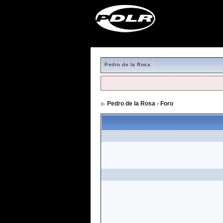
Pedro de la Rosa
Pedro de la Rosa - Foro
> Formulario de