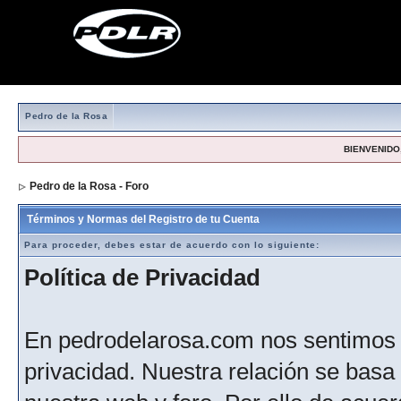
Pedro de la Rosa
BIENVENIDO,
Pedro de la Rosa - Foro
> Formulario de registro
Términos y Normas del Registro de tu Cuenta
Para proceder, debes estar de acuerdo con lo siguiente:
Política de Privacidad
En pedrodelarosa.com nos sentimos 
privacidad. Nuestra relación se basa