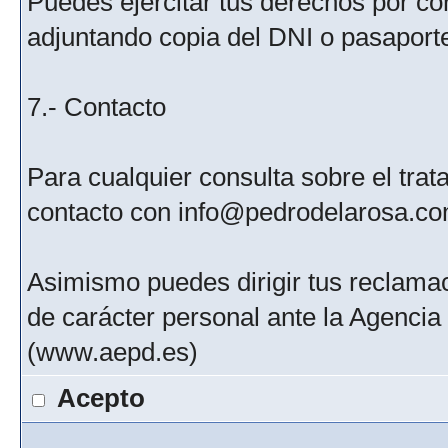
Puedes ejercitar tus derechos por c
adjuntando copia del DNI o pasaport
7.- Contacto
Para cualquier consulta sobre el tra
contacto con info@pedrodelarosa.c
Asimismo puedes dirigir tus reclamac
de carácter personal ante la Agenci
(www.aepd.es)
Acepto