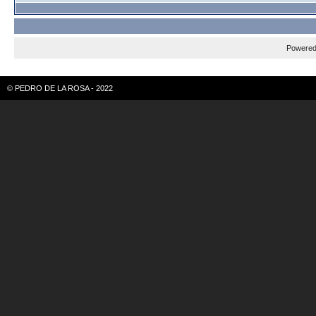
Powere
© PEDRO DE LA ROSA - 2022