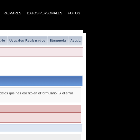
PALMARÉS
DATOS PERSONALES
FOTOS
rio
Usuarios Registrados
Búsqueda
Ayuda
tos que has escrito en el formulario. Si el error