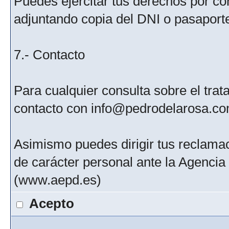
Puedes ejercitar tus derechos por c
adjuntando copia del DNI o pasaport
7.- Contacto
Para cualquier consulta sobre el tra
contacto con info@pedrodelarosa.c
Asimismo puedes dirigir tus reclamac
de carácter personal ante la Agenci
(www.aepd.es)
Acepto