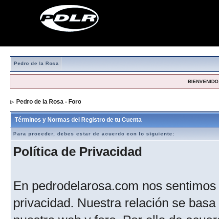
Pedro de la Rosa
BIENVENIDO,
Pedro de la Rosa - Foro
> Formulario de registro
Términos y Normas del Registro de tu Cuenta
Para proceder, debes estar de acuerdo con lo siguiente:
Política de Privacidad
En pedrodelarosa.com nos sentimos 
privacidad. Nuestra relación se basa