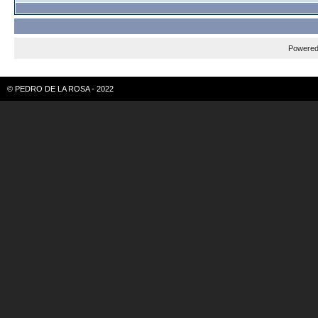
Powere
© PEDRO DE LA ROSA - 2022