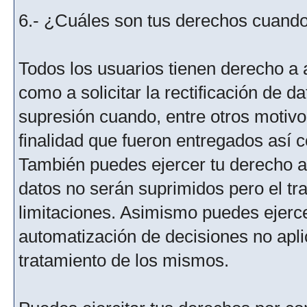
6.- ¿Cuáles son tus derechos cuando 
Todos los usuarios tienen derecho a 
como a solicitar la rectificación de da
supresión cuando, entre otros motivo
finalidad que fueron entregados así c
También puedes ejercer tu derecho a l
datos no serán suprimidos pero el tr
limitaciones. Asimismo puedes ejercer
automatización de decisiones no aplic
tratamiento de los mismos.