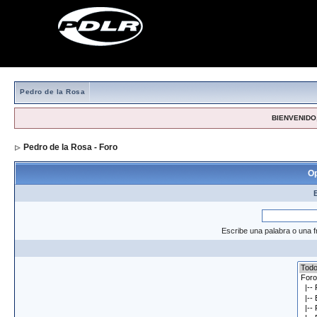
Pedro de la Rosa
BIENVENIDO,
Pedro de la Rosa - Foro
> Formulario de búsqueda
Op
Escribe una palabra o una f