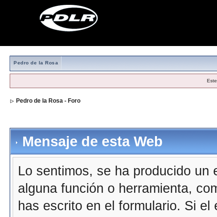
Pedro de la Rosa
Este
Pedro de la Rosa - Foro
Mensaje de esta Web
Lo sentimos, se ha producido un e
alguna función o herramienta, co
has escrito en el formulario. Si e